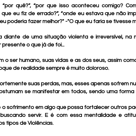
 “por quê?”, “por que isso aconteceu comigo? Com 
o que eu fiz de errado?”, “onde eu estava que não imp
 eu poderia fazer melhor?" -"O que eu faria se tivesse
iante de uma situação violenta e irreversível, na
presente o que já de foi...
m o ser humano, suas vidas e as dos seus, assim como
hoque de realidade sempre é muito doloroso.
rtemente suas perdas, mas, esses apenas sofrem num
costumam se manifestar em todos, sendo uma forma i
o sofrimento em algo que possa fortalecer outros pad
 buscando servir. E é com essa mentalidade e ati
s tipos de Violências.