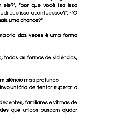
ele?”, “por que você fez isso
edi que isso acontecesse?”. -"O
 maís uma chance?"
 maioria das vezes é uma forma
, todas as formas de violências,
 silêncio maís profundo.
nvoluntária de tentar superar a
ecentes, familiares e vítimas de
tudes que unidos buscam ajudar