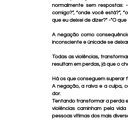
normalmente sem respostas: -
comigo?”, “onde você está?”, “
que eu deixei de dizer?" -"O que
A negação como consequência d
inconsciente e únicade se deixar 
Todas as violências, transforma
resultam em perdas, já que o c
Há os que conseguem superar fo
A negação, a raiva e a culpa, 
dor.
Tentando transformar a perda e 
violências caminham pela vida
pessoas vítimas dos mais diverso