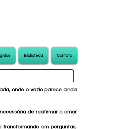
gidos
Biblioteca
Contato
ada, onde o vazio parece ainda
necessária de reafirmar o amor
e transformando em perguntas,