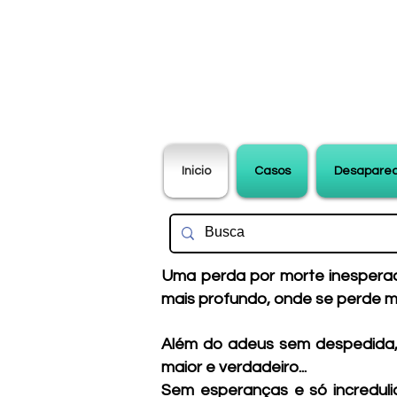
Inicio
Casos
Desaparec
Uma perda por morte inesperad
mais profundo, onde se perde mu
Além do adeus sem despedida, 
maior e verdadeiro...
Sem esperanças e só incredul