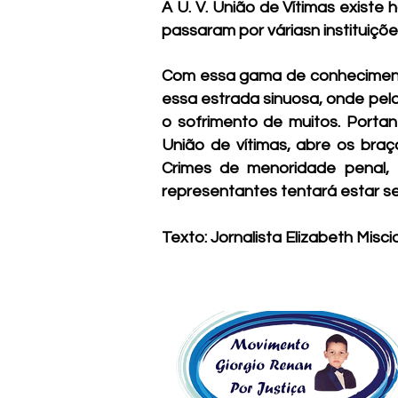
A U. V. União de Vítimas exist
passaram por váriasn instituiçõ
Com essa gama de conhecimentos
essa estrada sinuosa, onde pelo
o sofrimento de muitos. Portan
União de vítimas, abre os braç
Crimes de menoridade penal, D
representantes tentará estar se
Texto: Jornalista Elizabeth Misci