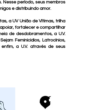
as. Nesse período, seus membros
igos e distribuindo amor.
, a UV União de Vítimas, trilha
poiar, fortalecer e compartilhar
cheia de desdobramentos, a U.V.
ejam Feminicidios, Latrocínios,
 enfim, a U.V. através de seus