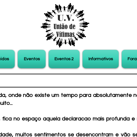
idos
Eventos
Eventos 2
Informativos
Fora
a, onde não existe um tempo para absolutamente n
ito...
fica no espaço aquela declaracao mais profunda e 
idade, muitos sentimentos se desencontram e vão s